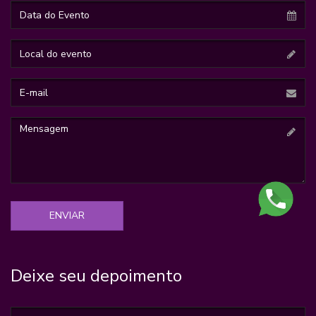
Data
do
Evento
Nome
E-
mail
Mensagem
Deixe seu depoimento
Titulo