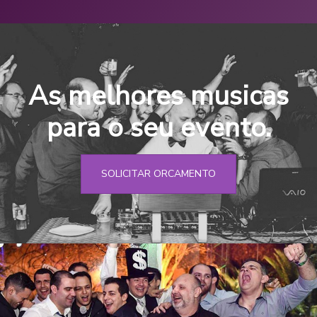
As melhores musicas
para o seu evento.
SOLICITAR ORCAMENTO